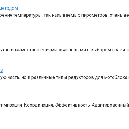
 методом
рения температуры, так называемых пирометров, очень ве
тан взаимоотношениями, связанными с выбором правильн
ми
ую часть, но и различные типы редукторов для мотоблока
тимизация. Координация. Эффективность. Адаптированный 