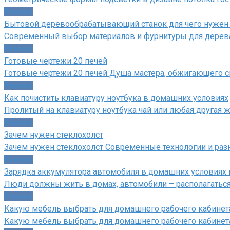
Ремонт
Бытовой деревообрабатывающий станок для чего нужен 
Современный выбор материалов и фурнитуры для дерева
Ремонт
Готовые чертежи 20 печей
Готовые чертежи 20 печей Душа мастера, обжигающего св
Ремонт
Как почистить клавиатуру ноутбука в домашних условиях
Пролитый на клавиатуру ноутбука чай или любая другая жи
Ремонт
Зачем нужен стеклохолст
Зачем нужен стеклохолст Современные технологии и ра
Ремонт
Зарядка аккумулятора автомобиля в домашних условиях 
Люди должны жить в домах, автомобили – располагаться 
Ремонт
Какую мебель выбрать для домашнего рабочего кабинет
Какую мебель выбрать для домашнего рабочего кабинет