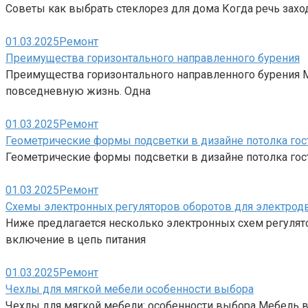
Советы как выбрать стеклорез для дома Когда речь заход
01.03.2025
Ремонт
Преимущества горизонтального направленного бурения
Преимущества горизонтального направленного бурения М
повседневную жизнь. Одна
01.03.2025
Ремонт
Геометрические формы подсветки в дизайне потолка гос
Геометрические формы подсветки в дизайне потолка гост
01.03.2025
Ремонт
Схемы электронных регуляторов оборотов для электродв
Ниже предлагается несколько электронных схем регулято
включение в цепь питания
01.03.2025
Ремонт
Чехлы для мягкой мебели особенности выбора
Чехлы для мягкой мебели: особенности выбора Мебель в