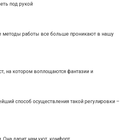
еть под рукой
ые методы работы все больше проникают в нашу
т, на котором воплощаются фантазии и
тейший способ осуществления такой регулировки –
 Она дарит нам уют, комфорт