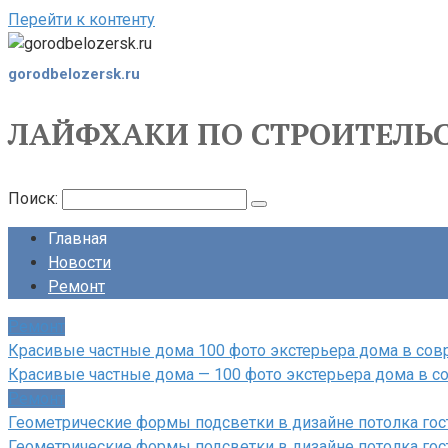
Перейти к контенту
gorodbelozersk.ru
ЛАЙФХАКИ ПО СТРОИТЕЛЬС
Поиск:
Главная
Новости
Ремонт
Ремонт
Красивые частные дома 100 фото экстерьера дома в со
Красивые частные дома — 100 фото экстерьера дома в 
Ремонт
Геометрические формы подсветки в дизайне потолка гос
Геометрические формы подсветки в дизайне потолка гос