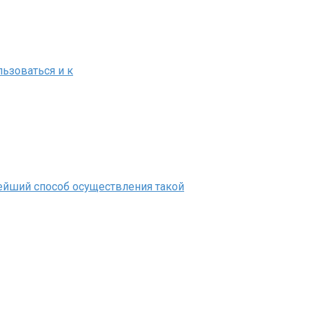
ьзоваться и к
тейший способ осуществления такой