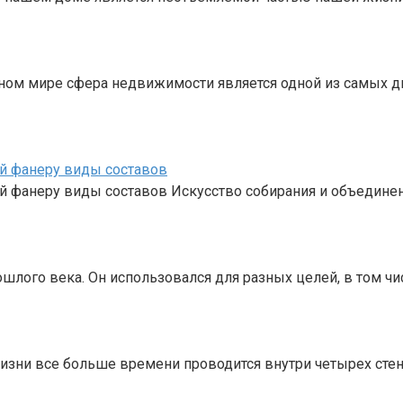
нном мире сфера недвижимости является одной из самых 
й фанеру виды составов
й фанеру виды составов Искусство собирания и объедине
ошлого века. Он использовался для разных целей, в том ч
ни все больше времени проводится внутри четырех стен, 