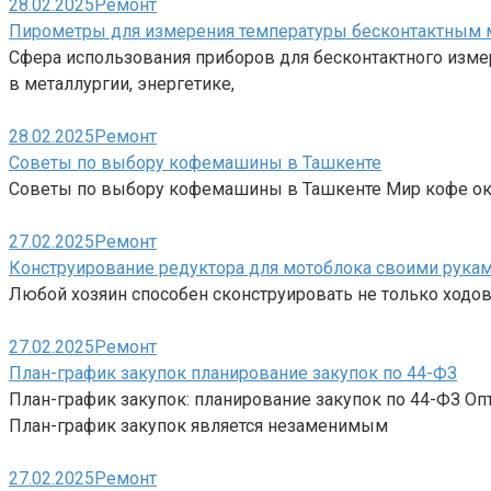
28.02.2025
Ремонт
Пирометры для измерения температуры бесконтактным
Сфера использования приборов для бесконтактного изме
в металлургии, энергетике,
28.02.2025
Ремонт
Советы по выбору кофемашины в Ташкенте
Советы по выбору кофемашины в Ташкенте Мир кофе оку
27.02.2025
Ремонт
Конструирование редуктора для мотоблока своими рука
Любой хозяин способен сконструировать не только ходов
27.02.2025
Ремонт
План-график закупок планирование закупок по 44-ФЗ
План-график закупок: планирование закупок по 44-ФЗ Оп
План-график закупок является незаменимым
27.02.2025
Ремонт