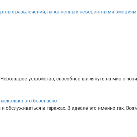
зартных развлечений, наполненный невероятными эмоциям
 Нebольшое устройство, способное взглянуть на мир с по
насколько это безопасно
 и обслуживаться в гаражах. В идеале это именно так. В