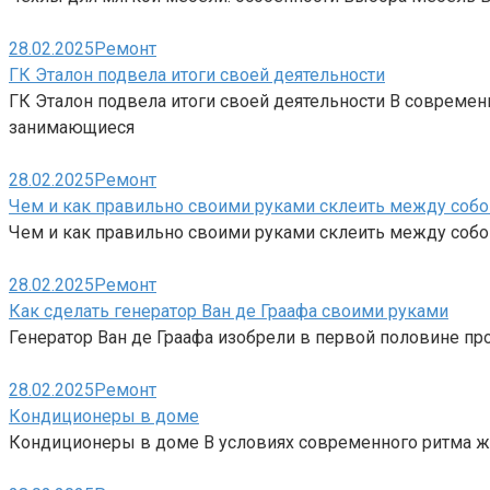
28.02.2025
Ремонт
ГК Эталон подвела итоги своей деятельности
ГК Эталон подвела итоги своей деятельности В совреме
занимающиеся
28.02.2025
Ремонт
Чем и как правильно своими руками склеить между собо
Чем и как правильно своими руками склеить между собо
28.02.2025
Ремонт
Как сделать генератор Ван де Граафа своими руками
Генератор Ван де Граафа изобрели в первой половине пр
28.02.2025
Ремонт
Кондиционеры в доме
Кондиционеры в доме В условиях современного ритма жиз