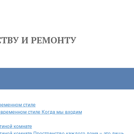
ТВУ И РЕМОНТУ
временном стиле
современном стиле Когда мы входим
тиной комнате
тиной комнате Пространство каждого дома – это лишь