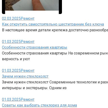
02.03.2025
Ремонт
Как открутить самостоятельно шестигранник без ключа
В настоящее время детали крепежа достаточно разнообраз
01.03.2025
Ремонт
Особенности страхования квартиры
Особенности страхования квартиры На современном рынк
верность и уют
01.03.2025
Ремонт
Зачем нужен стеклохолст
Зачем нужен стеклохолст Современные технологии и ра
интерьеры и экстерьеры. Одним из
01.03.2025
Ремонт
Советы как выбрать стеклорез для дома