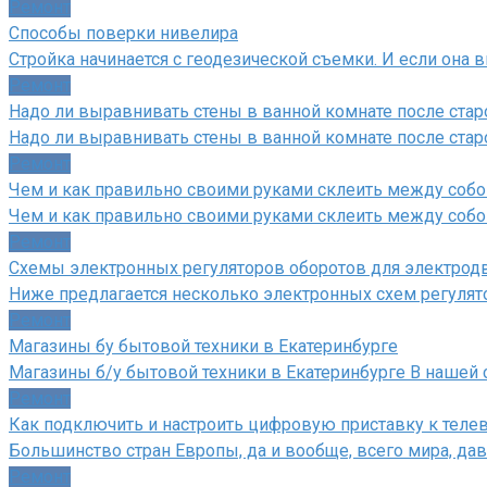
Ремонт
Способы поверки нивелира
Стройка начинается с геодезической съемки. И если она 
Ремонт
Надо ли выравнивать стены в ванной комнате после стар
Надо ли выравнивать стены в ванной комнате после ста
Ремонт
Чем и как правильно своими руками склеить между собо
Чем и как правильно своими руками склеить между собо
Ремонт
Схемы электронных регуляторов оборотов для электродв
Ниже предлагается несколько электронных схем регулят
Ремонт
Магазины бу бытовой техники в Екатеринбурге
Магазины б/у бытовой техники в Екатеринбурге В нашей
Ремонт
Как подключить и настроить цифровую приставку к теле
Большинство стран Европы, да и вообще, всего мира, д
Ремонт