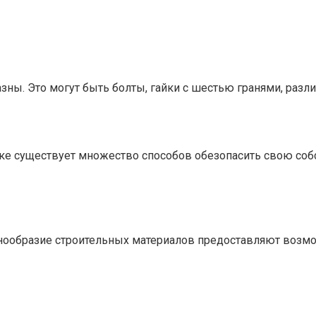
ны. Это могут быть болты, гайки с шестью гранями, разли
е существует множество способов обезопасить свою собс
знообразие строительных материалов предоставляют возм