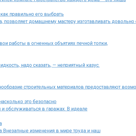
как правильно его выбрать
, позволяет домашнему мастеру изготавливать довольно
ои работы в огненных объятиях печной топки,
дкость, надо сказать, — неприятный казус.
знообразие строительных материалов предоставляют возм
насколько это безопасно
и обслуживаться в гаражах. В идеале
а
а Внезапные изменения в мире труда и наш