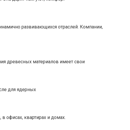
динамично развивающихся отраслей. Компании,
ния древесных материалов имеет свои
исле для ядерных
в офисах, квартирах и домах.